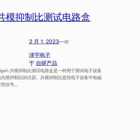
共模抑制比测试电路盒
2 月 1, 2023
—
由
泽宇电子
于
自研产品
Higen 共模抑制比测试电路盒是一种用于测试电子设备
的共模抑制比的仪器。共模抑制比是指电子设备中电磁
干扰信号…