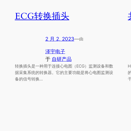
ECG转换插头
2 月 2, 2023
—
由
泽宇电子
于
自研产品
转换插头是一种用于连接心电图（ECG）监测设备和数
据采集系统的转换器。它的主要功能是将心电图监测设
备的信号转换…