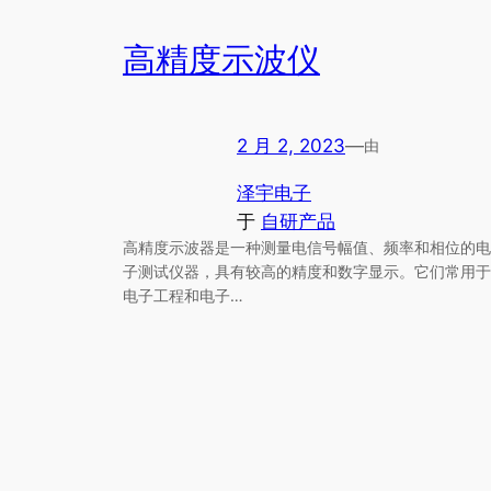
高精度示波仪
2 月 2, 2023
—
由
泽宇电子
于
自研产品
高精度示波器是一种测量电信号幅值、频率和相位的电
子测试仪器，具有较高的精度和数字显示。它们常用于
电子工程和电子…